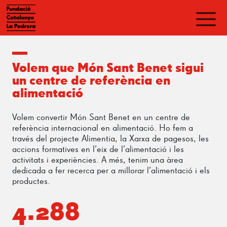
Volem que Món Sant Benet sigui
un centre de referència en
alimentació
Volem convertir Món Sant Benet en un centre de
referència internacional en alimentació. Ho fem a
través del projecte Alimentia, la Xarxa de pagesos, les
accions formatives en l’eix de l’alimentació i les
activitats i experiències. A més, tenim una àrea
dedicada a fer recerca per a millorar l’alimentació i els
productes.
4.288